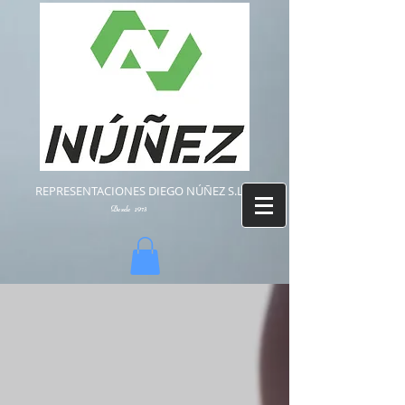
REPRESENTACIONES DIEGO NÚÑEZ S.L.
Desde 1973